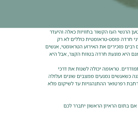
טען הרגשי העז הקשור בחוויות כאלה והיעדר
י חרדה פוסט-טראומטית כוללים לא רק
ם רבים מזכירים את האירוע הטראומטי, אנשים
נם היא מונעת חרדה בטווח הקצר, אבל היא
ודדים. טראומה יכולה לשנות את דרכי
נה כשאנשים נמנעים ממצבים שונים ועלולה
רחבת רפרטואר ההתנהגויות עד לשיקום מלא
אם בתום הראיון הראשון יתברר לכם