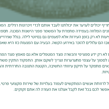
יף יכולים לערער את יכולתנו לעבד אותם לכדי זיכרונות רגילים. המ
ונים המלווה בעמידה מתמדת על המשמר מפני הישנות הסכנה. תסמינ
עות לא רק בזמן העירות אלא לפעמים גם בסיוטי לילה. בגלל שגירויי
ו הם עלולים להזכר באירוע הקשה. הבעיה עם המנעות כזו היא שאמ
ים לא רק ידע ספציפי והכשרה מצד המטפלים אלא גם מאמץ מצד המתמ
 לסמוך על עצמי מתערערות וצריך לשקם אותן. התפקוד התקין משת
תאים מתמקד על תיקון עיוותי החשיבה, הקטנת התגובה החרדתית וה
יות.
 לרווחת אנשים המתקשים לעמוד בעלויות של שירות מקצועי פרטי. 
אפשר לכם בכל זאת לקבל אצלנו את העזרה לה אתם זקוקים.