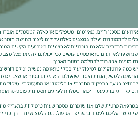
אירועים מסכני חיים, מאיימים, משפילים או כאלה המסמלים אובדן חר
כלים להתמודדות יעילה במצבים כאלה עלולים ליצור תחושת חוסר א
דריכות חרדתית אלא גם הזכרויות לא רצוניות באירועים הקשים המופי
שנחשפו לאירועים טראומטיים עושים ככל יכולתם להמנע מכל מצב שב
גם מונעת אפשרות להחלמה בטווח הארוך.
יש כמה פרוטוקולים לטיפול יעיל בנזקי טראומה נפשית וכולם דורש
החשיבה.למשל, הנחת היסוד שהעולם הוא מקום בטוח או שאני יכולה
להיווצר פגיעה בתפקוד החברתי או הלימודי או התעסוקתי. טיפול מ
וגם עלך תגובות כעס ודיכאון שמלוות לעיתים תסמונות פוסט-טראומט
במרפאה פרטית שלנו אנו שומרים מספר שעות טיפוליות בתעריף מוזל
שיתקשה עליכם לעמוד בתעריפי הטיפול, ננסה למצוא יחד דרך כדי ל