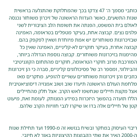
כותבי מסמך ה־ 47 צדקו בכך שהמחלוקת שהתגלעה בראשית
שנות התשעים, כאשר העדות הראשונה של זיכרון משוחזר נכנסה
לאולם בית המשפט, הפנתה את תשומת הלב הציבורית לשני
פלגים נצים. קבוצה אחת, בעיקר מטפלים בטראומה, האמינה
שבזיכרונות משוחזרים יש אמת מיוחדת ושאין לפקפק בהם.
קבוצה אחרת, בעיקר חוקרים לא-קליניים, האמינה שאין כל
מהימנות בזיכרונות משוחזרים. קבוצה נוספת הגדולה ביותר,
המורכבת מרוב חוקרי הטראומה, חוקרים מהתחום הקוגניטיבי
והביולוגי, ומספר רב של פסיכולוגים קליניים, סברה כי הן זיכרונות
כוזבים והן זיכרונות משוחזרים עשויים להופיע. מחקרים מאז
מלחמת העולם הראשונה תיעדו שוב ושוב אמנזיה דיסוציאטיבית
אצל מקצת חיילים שנחשפו לאש הקרב. אצל חלק מהחיילים
הללו תועדה בהמשך היזכרות במידע המנותק. לעומת זאת, מיעוט
קטן של חיילים אלה בדו או שיקרו לגבי חוויות הקרב שלהם.
ריבוי העיסוק במחקר ובשיח בנושא זה מ-1990 ועד תחילת שנות
ה-2000 האיר את שתי הקבוצות הקיצוניות באור לא חיובי.