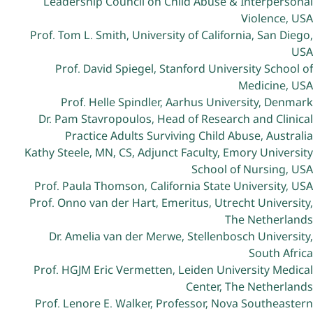
Leadership Council on Child Abuse & Interpersonal
Violence, USA
Prof. Tom L. Smith, University of California, San Diego,
USA
Prof. David Spiegel, Stanford University School of
Medicine, USA
Prof. Helle Spindler, Aarhus University, Denmark
Dr. Pam Stavropoulos, Head of Research and Clinical
Practice Adults Surviving Child Abuse, Australia
Kathy Steele, MN, CS, Adjunct Faculty, Emory University
School of Nursing, USA
Prof. Paula Thomson, California State University, USA
Prof. Onno van der Hart, Emeritus, Utrecht University,
The Netherlands
Dr. Amelia van der Merwe, Stellenbosch University,
South Africa
Prof. HGJM Eric Vermetten, Leiden University Medical
Center, The Netherlands
Prof. Lenore E. Walker, Professor, Nova Southeastern