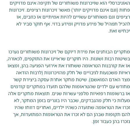
האוניברסלי הוא שזיכרונות משוחזרים של תקיפה אינם מדויקים
פחות (וגם אינם מדויקים יותר) מאשר זיכרונות רציפים. זיכרונות
רציפים וגם משוחזרים עשויים להיות אמיתיים או כוזבים, או
להכיל תמהיל של מידע מדויק ומידע בדוי. אף חוקר סביר לא
יכחיש זאת.
מחקרים הבוחנים את מידת דיוקם של זיכרונות משוחזרים נערכו
בשיטות רבות ושונות. היו חוקרים שראיינו את התוקפים, לכאורה,
או את קורבנות הטראומה ששחזרו את אירועי הפגיעה בהן, ומצאו
ראיות משכנעות לגיבויים של חלק מהזיכרונות (לרבות הודאה
מצד האדם המואשם). שיטת מחקר אחרת עסקה ביצירת קשר
מחודש עם ילדים שהטראומות שלהם תועדו במחקרים קודמים
או ברשומות רפואיות מלפני עשרות שנים. תוצאות מחקרים אלה
מעלות כי חלק מהנבדקים, שכבר היו בוגרים בזמן המחקר, לא
זכרו את הטראומה שתועדה כשהיו ילדים, ואחרים דווחו שהיו
להם תקופות שבהן הם לא זכרו את הטראומות המתועדות, אך
נזכרו בהן כעבור זמן.