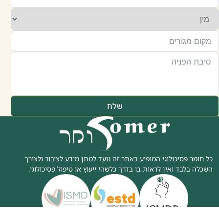
שלח
כל חומר פסיכולוגי המופיע באתר זה נועד למתן מידע לציבור ולצורך
השכלה בלבד ואין לראות בו בדרך כלשהי ייעוץ או טיפול פסיכולוגי.