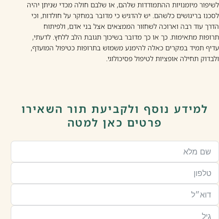
לשיפור מיומנויות ההתמודדות שלהם, או שלבם חולה מכדי שניתן יהיה
לסכנו בריגושים כלשהם. יש להדגיש כי מדובר במחקר על חולדות, וכי
הדרך עוד רבה וארוכה לשחזור הממצאים אצל בני אדם, ולפיתוח
תרופות מתאימות. כך או כך מדובר בשיכוך תגובת הלב ללחץ. לדעתי,
עדיף תמיד במקרים כאלה להימנע משמוש בתרופות כטיפול המועדף,
ולבדוק תחילה אופציות לטיפול פסיכולוגי.
למידע נוסף ולקביעת תור השאירו
פרטים כאן למטה