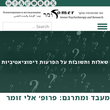
שאלות ותשובות על הפרעות דיסוציאטיביות
מעבד ומתרגם: פרופ׳ אלי זומר