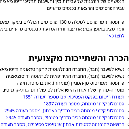
הנפשיים של קורבנות של עבירות מין וחשיבות תהליכי דיסוציאצי
עבירהפרסומים והרצאות בכנסים מדעיים
פרופסור זומר פרסם למעלה מ 130 פרסומים ה
זומר מציג באופן קבוע את עבודותיו המדעיות בכנסים מדעיים בינל
לחצו כאן
הכרה והשתייכות מקצועית
נשיא לשעבר (חבר), החברה הבינלאומית לחקר טראומה ודיסוציאצ
נשיא לשעבר (חבר), החברה האירופאית לטראומה ודיסוציאציה
פרופסור אמריטוס מן-המניין (מומחה), אוניברסיטת חיפה
מומחה-מדריך של האגודה הישראלית לטיפול התנהגותי-קוגניטיבי
תעודת רישום בפנקס הפסיכולוגים מספר תעודה 1551
פסיכולוג קליני מומחה, מספר תעודה 1897
פסיכולוגי קליני מומחה בכיר מדריך באבחון, מספר תעודה 2945
פסיכולוג קליני מומחה בכיר מדריך בטיפול, מספר תעודה 2945
הרשאה להיפנוזה למטרות אבחון או טיפול פסיכולוג, מספר תעודה 76-132