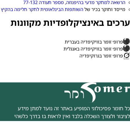
הרשאה למחקר מדעי בהיפנוזה, מספר תעודה 77-132
מייסד וחוקר בכיר של
השותפות הבינלאומית לחקר חלימה בהקיץ 
ערכים באינציקלופדיות מקוונות
פרופ׳ זומר בוויקיפדיה בעברית
פרופ׳ זומר בוויקיפדיה באנגלית
פרופ׳ זומר בגרוקיפדיה
כל חומר פסיכולוגי המופיע באתר זה נועד למתן מידע
לציבור ולצורך השכלה בלבד ואין לראות בו בדרך כלשהי
ייעוץ או טיפול פסיכולוגי.