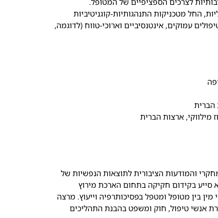
ותיות לצרכים הספציפיים של המטופל.
ות, החל מטכניקות התנהגותיות-קוגניטיביות
פרופ’ אלי זומר
פולים עמוקים, אינטנסיביים וארוכי-טווח (לדוגמה,
חקרי והמודעות הציבורית לתוצאות הנפשיות של
א סייע בקידום חקיקה בתחום הארכת מירוץ
ין בין מטופל ומטפל בפסיכותרפיה וייעוץ. מרצה
רת אנשי טיפול, חוק ומשפט בהבנת התהליכים