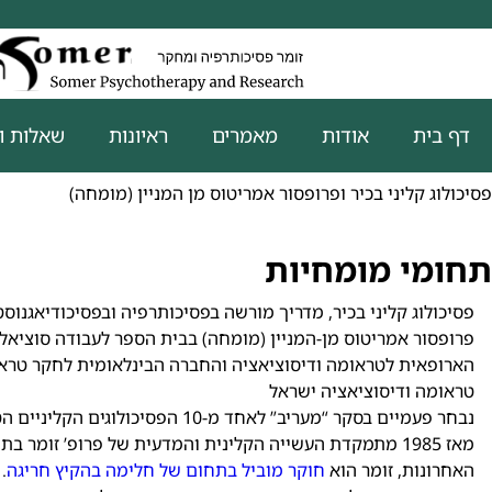
דף בית
אודות
מאמרים
ראיונות
שאלות ו
פרופ’ אלי זומר
פסיכולוג קליני בכיר ופרופסור אמריטוס מן המניין (מומחה)
תחומי מומחיות
פסיכולוג קליני בכיר, מדריך מורשה בפסיכותרפיה ובפסיכודיאגנו
פרופסור אמריטוס מן-המניין (מומחה) בבית הספר לעבודה סוציאל
הארופאית לטראומה ודיסוציאציה והחברה הבינלאומית לחקר טראו
טראומה ודיסוציאציה ישראל
נבחר פעמיים בסקר “מעריב” לאחד מ-10 הפסיכולוגים הקליניים הטובים בישראל
מאז 1985 מתמקדת העשייה הקלינית והמדעית של פרופ’ זומר 
האחרונות, זומר הוא
חוקר מוביל בתחום של חלימה בהקיץ חריגה
.