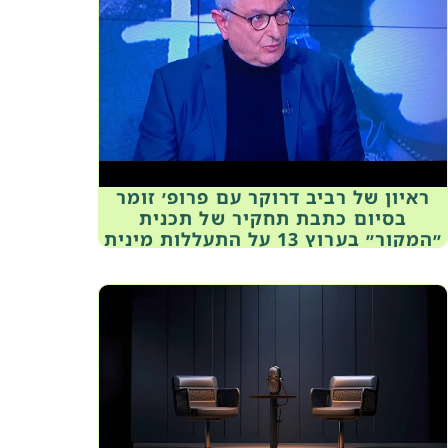
ראיון של רביב דרוקר עם פרופ׳ זומר
בסיום כתבת תחקיר של תכנית
״המקור״ בערוץ 13 על התעללות מינית
בילדים חרדים בירושלים (2020)