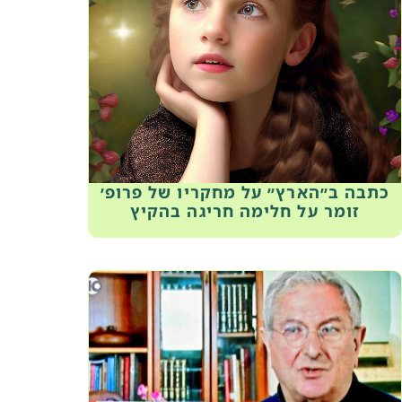
כתבה ב״הארץ״ על מחקריו של פרופ׳
זומר על חלימה חריגה בהקיץ