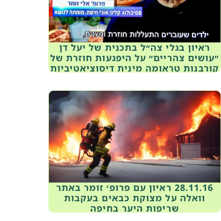
ראיון בגלי צה״ל בתכנית של יעל דן
״עושים צהריים״ על היפגעות חוזרת של
קורבנות טראומה מינית דיסוציאטיביות
15.11.16
28.11.16 ראיון עם פרופ׳ זומר באתר
וואלה על מצוקת כבאים בעקבות
שריפות היער בחיפה