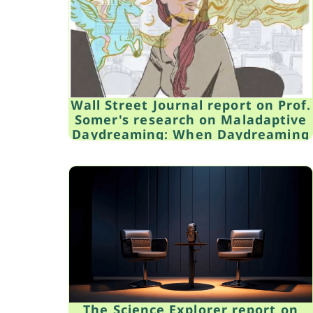
Wall Street Journal report on Prof.
Somer's research on Maladaptive
Daydreaming: When Daydreaming
becomes a problem: May 9, 2016
The Science Explorer report on