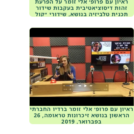
ראיון עם פרופ׳ אלי זומר על הפרעת
זהות דיסוציאטיבית בעקבות שידור
תכנית טלביזיה בנושא, שידורי ״קול
הנגב״, המכללה האקדמית ספיר, 22
במרץ, 2017
ראיון עם פרופ׳ אלי זומר ברדיו החברתי
הראשון בנושא זיכרונות טראומה, 26
בפברואר, 2019