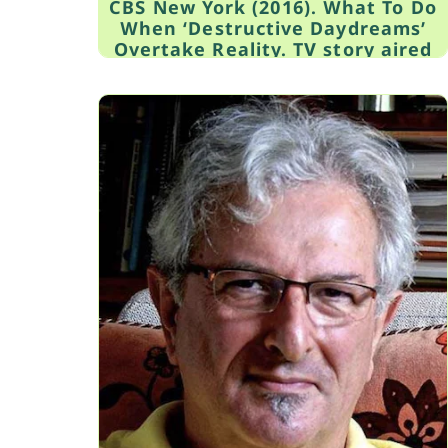
CBS New York (2016). What To Do
When ‘Destructive Daydreams’
Overtake Reality. TV story aired
Nov. 9, 2016