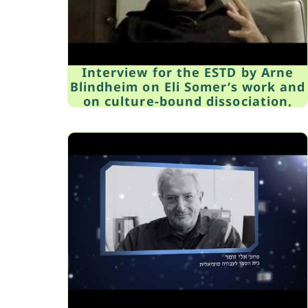
Interview for the ESTD by Arne
Blindheim on Eli Somer’s work and
on culture-bound dissociation,
January, 2011