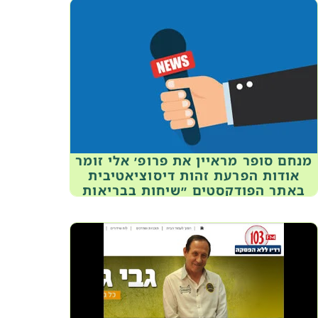
מנחם סופר מראיין את פרופ׳ אלי זומר
אודות הפרעת זהות דיסוציאטיבית
באתר הפודקסטים ״שיחות בבריאות
הנפש״, 18 בספטמבר, 2015