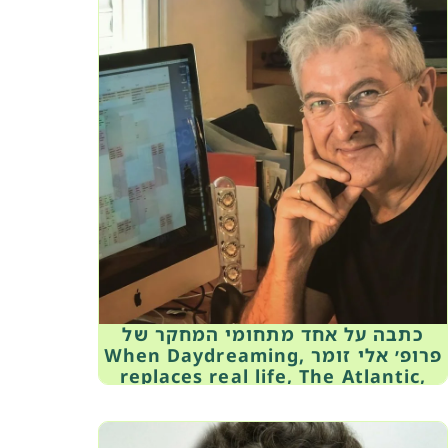
כתבה על אחד מתחומי המחקר של
פרופ׳ אלי זומר ,When Daydreaming
replaces real life, The Atlantic,
May 1, 2015