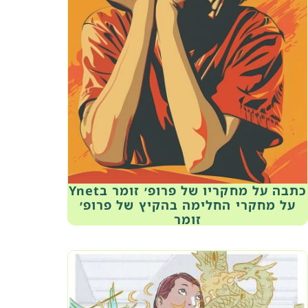
כתבה על מחקריו של פרופ׳ זומר בYnet
על מחקרי החלימה בהקיץ של פרופ׳
זומר