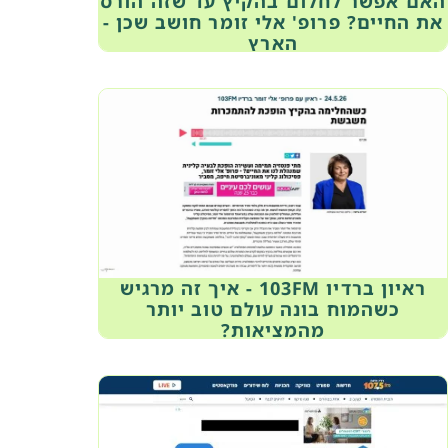
האם אפשר לחלום בהקיץ עד שזה הורס
את החיים? פרופ' אלי זומר חושב שכן -
הארץ
ראיון ברדיו 103FM - איך זה מרגיש
כשהמוח בונה עולם טוב יותר
מהמציאות?